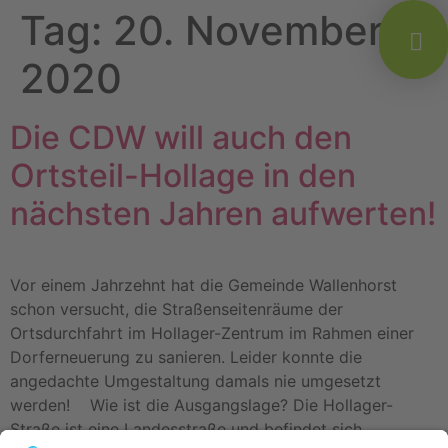
Tag:
20. November
2020
Die CDW will auch den
Ortsteil-Hollage in den
nächsten Jahren aufwerten!
Vor einem Jahrzehnt hat die Gemeinde Wallenhorst
schon versucht, die Straßenseitenräume der
Ortsdurchfahrt im Hollager-Zentrum im Rahmen einer
Dorferneuerung zu sanieren. Leider konnte die
angedachte Umgestaltung damals nie umgesetzt
werden! Wie ist die Ausgangslage? Die Hollager-
Straße ist eine Landesstraße und befindet sich