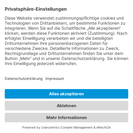
Impressum
Datenschutzerklärung
Startseite
Ziele
Im Rat
Im Verein
Neuigkeiten
Unterstützung
Kontakt
info@cdw-wallenhorst.de
© All Rights Reserved 2025