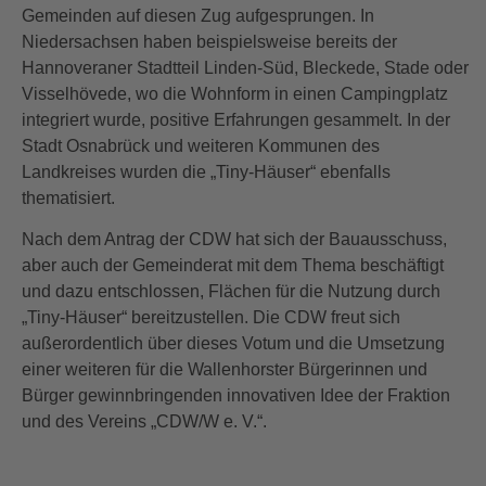
Gemeinden auf diesen Zug aufgesprungen. In
Niedersachsen haben beispielsweise bereits der
Hannoveraner Stadtteil Linden-Süd, Bleckede, Stade oder
Visselhövede, wo die Wohnform in einen Campingplatz
integriert wurde, positive Erfahrungen gesammelt. In der
Stadt Osnabrück und weiteren Kommunen des
Landkreises wurden die „Tiny-Häuser“ ebenfalls
thematisiert.
Nach dem Antrag der CDW hat sich der Bauausschuss,
aber auch der Gemeinderat mit dem Thema beschäftigt
und dazu entschlossen, Flächen für die Nutzung durch
„Tiny-Häuser“ bereitzustellen. Die CDW freut sich
außerordentlich über dieses Votum und die Umsetzung
einer weiteren für die Wallenhorster Bürgerinnen und
Bürger gewinnbringenden innovativen Idee der Fraktion
und des Vereins „CDW/W e. V.“.