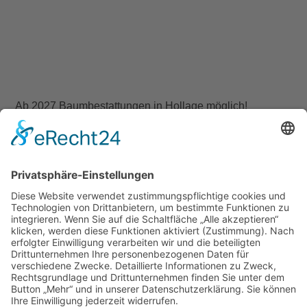
Ab 2027 Baumbestattungen in Hollage möglich!
Juli 14, 2026
Impressum
Datenschutzerklärung
Startseite
Ziele
Im Rat
Im Verein
Neuigkeiten