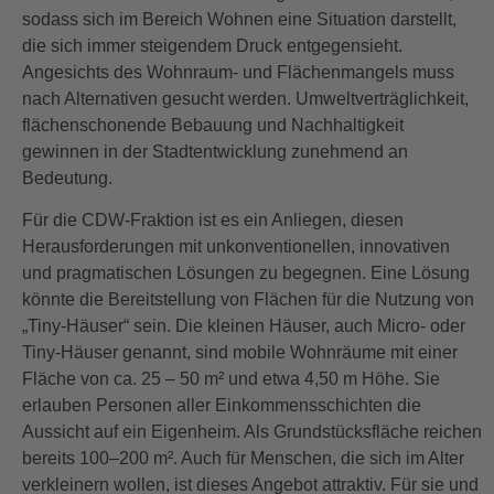
sodass sich im Bereich Wohnen eine Situation darstellt,
die sich immer steigendem Druck entgegensieht.
Angesichts des Wohnraum- und Flächenmangels muss
nach Alternativen gesucht werden. Umweltverträglichkeit,
flächenschonende Bebauung und Nachhaltigkeit
gewinnen in der Stadtentwicklung zunehmend an
Bedeutung.
Für die CDW-Fraktion ist es ein Anliegen, diesen
Herausforderungen mit unkonventionellen, innovativen
und pragmatischen Lösungen zu begegnen. Eine Lösung
könnte die Bereitstellung von Flächen für die Nutzung von
„Tiny-Häuser“ sein. Die kleinen Häuser, auch Micro- oder
Tiny-Häuser genannt, sind mobile Wohnräume mit einer
Fläche von ca. 25 – 50 m² und etwa 4,50 m Höhe. Sie
erlauben Personen aller Einkommensschichten die
Aussicht auf ein Eigenheim. Als Grundstücksfläche reichen
bereits 100–200 m². Auch für Menschen, die sich im Alter
verkleinern wollen, ist dieses Angebot attraktiv. Für sie und