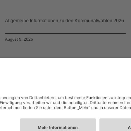
Allgemeine Informationen zu den Kommunalwahlen 2026
August 5, 2026
Startseite
Ziele
Im Rat
Im Verein