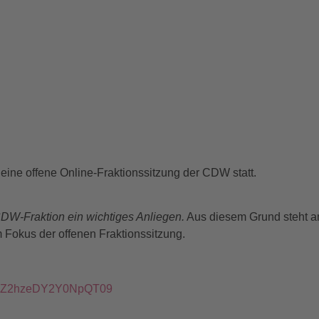
eine offene Online-Fraktionssitzung der CDW statt.
DW-Fraktion ein wichtiges Anliegen.
Aus diesem Grund steht a
 Fokus der offenen Fraktionssitzung.
Y3Z2hzeDY2Y0NpQT09