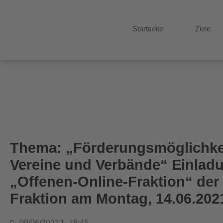
Startseite
Ziele
Thema: „Förderungsmöglichkei
Vereine und Verbände“ Einlad
„Offenen-Online-Fraktion“ de
Fraktion am Montag, 14.06.202
09/06/2021
18:45