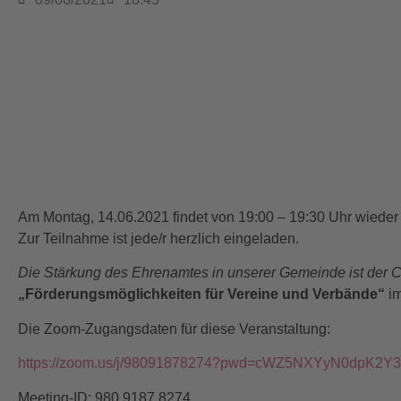
Am Montag, 14.06.2021 findet von 19:00 – 19:30 Uhr wieder 
Zur Teilnahme ist jede/r herzlich eingeladen.
Die Stärkung des Ehrenamtes in unserer Gemeinde ist der C
„Förderungsmöglichkeiten für Vereine und Verbände“
im
Die Zoom-Zugangsdaten für diese Veranstaltung:
https://zoom.us/j/98091878274?pwd=cWZ5NXYyN0dpK2
Meeting-ID: 980 9187 8274