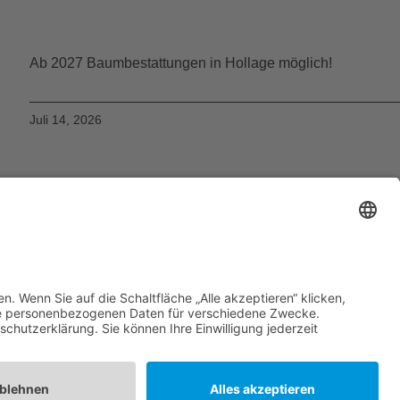
Ab 2027 Baumbestattungen in Hollage möglich!
Juli 14, 2026
Impressum
Datenschutzerklärung
Neuigkeiten
Unterstützung
Kontakt
© All Rights Reserved 2025