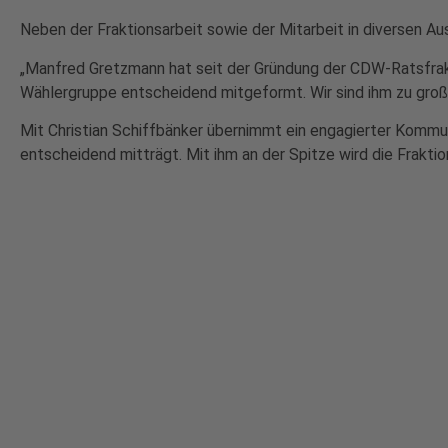
Neben der Fraktionsarbeit sowie der Mitarbeit in diversen 
„Manfred Gretzmann hat seit der Gründung der CDW-Ratsfrakt
Wählergruppe entscheidend mitgeformt. Wir sind ihm zu groß
Mit Christian Schiffbänker übernimmt ein engagierter Kommuna
entscheidend mitträgt. Mit ihm an der Spitze wird die Frakti