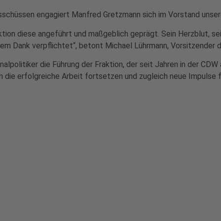
Ausschüssen engagiert Manfred Gretzmann sich im Vorstand unser
ion diese angeführt und maßgeblich geprägt. Sein Herzblut, se
em Dank verpflichtet“, betont Michael Lührmann, Vorsitzender 
lpolitiker die Führung der Fraktion, der seit Jahren in der CDW 
on die erfolgreiche Arbeit fortsetzen und zugleich neue Impulse 