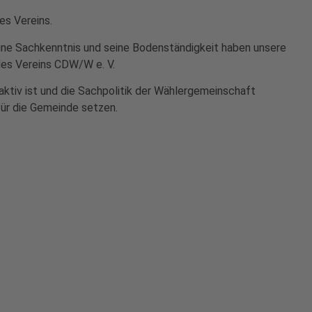
es Vereins.
ine Sachkenntnis und seine Bodenständigkeit haben unsere
des Vereins CDW/W e. V.
aktiv ist und die Sachpolitik der Wählergemeinschaft
für die Gemeinde setzen.