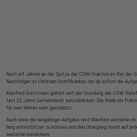
Nach elf Jahren an der Spitze der CDW-Fraktion im Rat der 
Nachfolger ist Christian Schiffbänker, der ab sofort die Aufg
Manfred Gretzmann gehört seit der Gründung der CDW-Ratsfr
fast 20 Jahre Gemeinderat zurückblicken. Die Rolle als Frakti
für sein Wirken sehr geschätzt.
Auch ohne die langjährige Aufgabe wird Manfred weiterhin im
lang unterstützen zu können und den Übergang somit auf jeden
weiterhin bereichern.