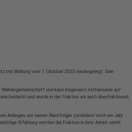
tz mit Wirkung vom 1. Oktober 2025 niedergelegt. Sein
r Wählergemeinschaft und kann insgesamt mittlerweile auf
owie bedacht und wurde in der Fraktion als auch überfraktionell
 ein Anliegen, um seinen Nachfolger zumindest noch ein Jahr
ichtige Erfahrung werden die Fraktion in ihrer Arbeit somit