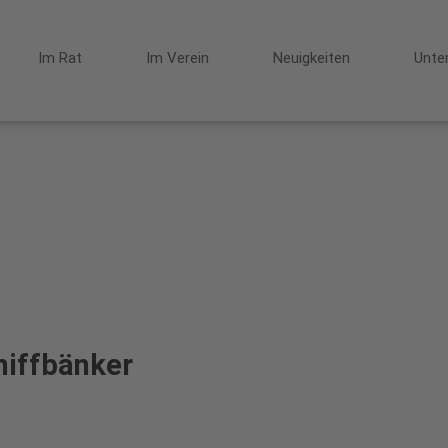
Im Rat
Im Verein
Neuigkeiten
Unte
hiffbänker