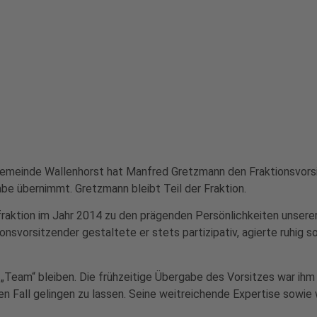
Gemeinde Wallenhorst hat Manfred Gretzmann den Fraktionsvorsi
abe übernimmt. Gretzmann bleibt Teil der Fraktion.
aktion im Jahr 2014 zu den prägenden Persönlichkeiten unsere
onsvorsitzender gestaltete er stets partizipativ, agierte ruhig s
 „Team“ bleiben. Die frühzeitige Übergabe des Vorsitzes war ihm
 Fall gelingen zu lassen. Seine weitreichende Expertise sowie w