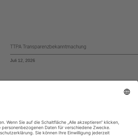
TTPA Transparenzbekanntmachung
Juli 12, 2026
Impressum
Datenschutzerklärung
Neuigkeiten
Unterstützung
Kontakt