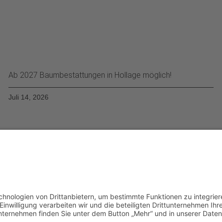
Ab 2027 Baumbestattungen in Hollage möglich!
Juli 14, 2026
Startseite
Ziele
Im Rat
Im Verein