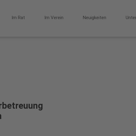
Im Rat
Im Verein
Neuigkeiten
Unte
rbetreuung
n