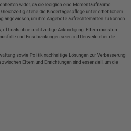
benheiten wider, da sie lediglich eine Momentaufnahme
. Gleichzeitig stehe die Kindertagespflege unter erheblichem
ung angewiesen, um ihre Angebote aufrechterhalten zu können.
us, oftmals ohne rechtzeitige Ankündigung. Eltern müssten
ausfälle und Einschränkungen seien mittlerweile eher die
erwaltung sowie Politik nachhaltige Lösungen zur Verbesserung
wischen Eltern und Einrichtungen sind essenziell, um die