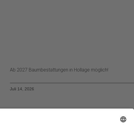
Ab 2027 Baumbestattungen in Hollage möglich!
Juli 14, 2026
Impressum
Datenschutzerklärung