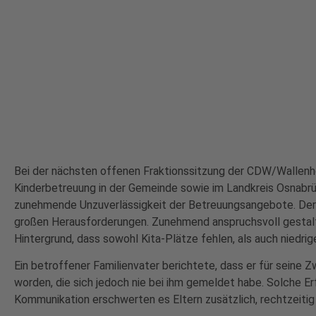
Bei der nächsten offenen Fraktionssitzung der CDW/Wallenhor
Kinderbetreuung in der Gemeinde sowie im Landkreis Osnabrü
zunehmende Unzuverlässigkeit der Betreuungsangebote. Derze
großen Herausforderungen. Zunehmend anspruchsvoll gestalte
Hintergrund, dass sowohl Kita-Plätze fehlen, als auch niedri
Ein betroffener Familienvater berichtete, dass er für seine 
worden, die sich jedoch nie bei ihm gemeldet habe. Solche Er
Kommunikation erschwerten es Eltern zusätzlich, rechtzeitig e