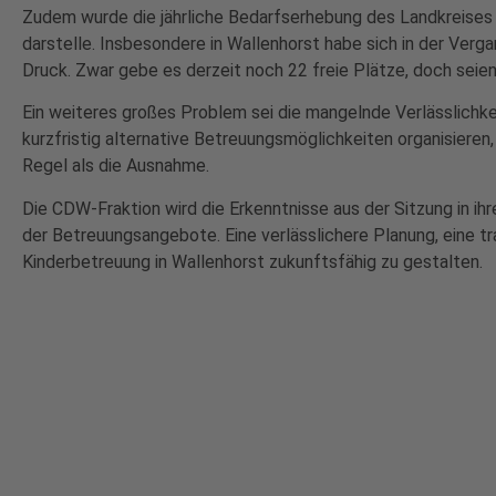
Zudem wurde die jährliche Bedarfserhebung des Landkreises k
darstelle. Insbesondere in Wallenhorst habe sich in der Verg
Druck. Zwar gebe es derzeit noch 22 freie Plätze, doch sei
Ein weiteres großes Problem sei die mangelnde Verlässlichkei
kurzfristig alternative Betreuungsmöglichkeiten organisiere
Regel als die Ausnahme.
Die CDW-Fraktion wird die Erkenntnisse aus der Sitzung in ih
der Betreuungsangebote. Eine verlässlichere Planung, eine t
Kinderbetreuung in Wallenhorst zukunftsfähig zu gestalten.