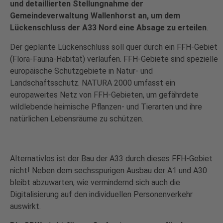
und detaillierten Stellungnahme der
Gemeindeverwaltung Wallenhorst an, um dem
Lückenschluss der A33 Nord eine Absage zu erteilen
.
Der geplante Lückenschluss soll quer durch ein FFH-Gebiet
(Flora-Fauna-Habitat) verlaufen. FFH-Gebiete sind spezielle
europäische Schutzgebiete in Natur- und
Landschaftsschutz. NATURA 2000 umfasst ein
europaweites Netz von FFH-Gebieten, um gefährdete
wildlebende heimische Pflanzen- und Tierarten und ihre
natürlichen Lebensräume zu schützen.
Alternativlos ist der Bau der A33 durch dieses FFH-Gebiet
nicht! Neben dem sechsspurigen Ausbau der A1 und A30
bleibt abzuwarten, wie vermindernd sich auch die
Digitalisierung auf den individuellen Personenverkehr
auswirkt.