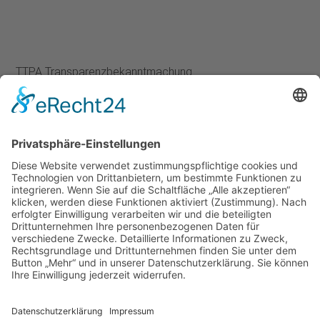
TTPA Transparenzbekanntmachung
Juli 12, 2026
Impressum
Datenschutzerklärung
Startseite
Ziele
Im Rat
Im Verein
Neuigkeiten
Unterstützung
Kontakt