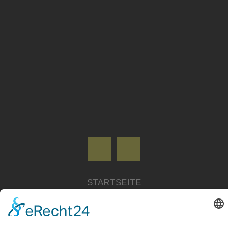
STARTSEITE
ZIELE