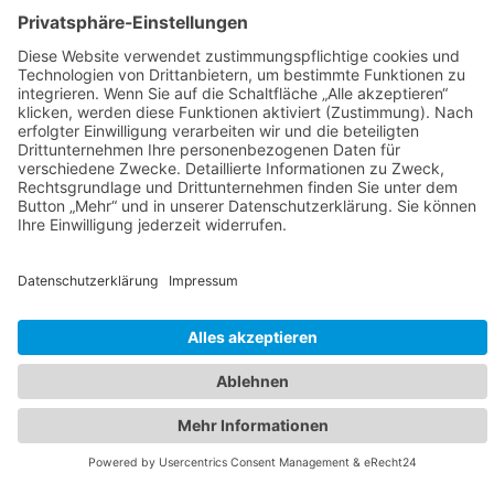
IM RAT
IM VEREIN
NEUIGKEITEN
UNTERSTÜTZUNG
KONTAKT