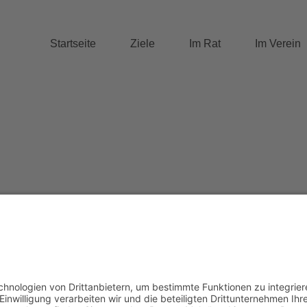
Startseite
Ziele
Im Rat
Im Verein