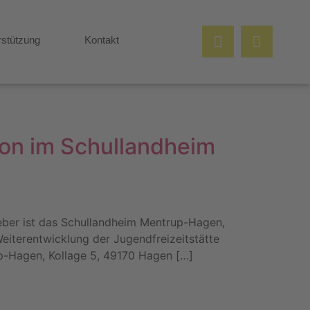
rstützung
Kontakt
ion im Schullandheim
geber ist das Schullandheim Mentrup-Hagen,
Weiterentwicklung der Jugendfreizeitstätte
p-Hagen, Kollage 5, 49170 Hagen […]