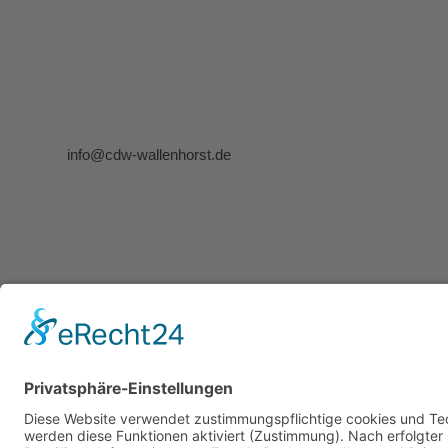
info@cdw-wallenhorst.de