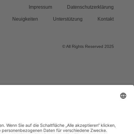
Impressum
Datenschutzerklärung
Neuigkeiten
Unterstützung
Kontakt
© All Rights Reserved 2025