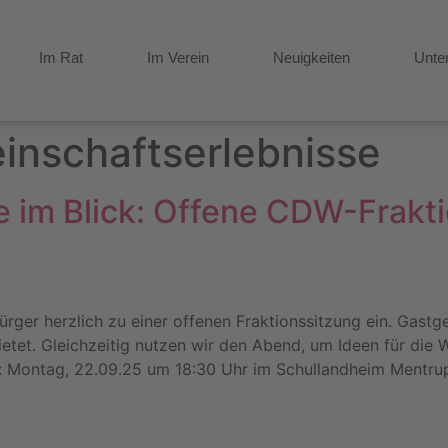
Im Rat
Im Verein
Neuigkeiten
Unte
nschaftserlebnisse
e im Blick: Offene CDW-Frakt
ürger herzlich zu einer offenen Fraktionssitzung ein. Gast
ietet. Gleichzeitig nutzen wir den Abend, um Ideen für die 
 Montag, 22.09.25 um 18:30 Uhr im Schullandheim Mentru