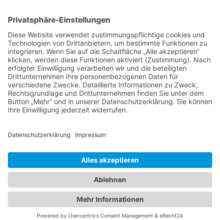
Impressum
Datenschutzerklärung
Startseite
Ziele
Im Rat
Im Verein
Neuigkeiten
Unterstützung
Kontakt
info@cdw-wallenhorst.de
© All Rights Reserved 2025