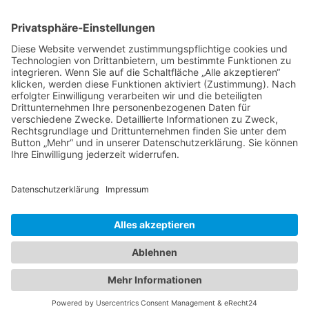
Impressum
Datenschutzerklärung
Startseite
Ziele
Im Rat
Im Verein
Neuigkeiten
Unterstützung
Kontakt
info@cdw-wallenhorst.de
© All Rights Reserved 2025