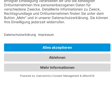
ZIELE
IM RAT
IM VEREIN
NEUIGKEITEN
UNTERSTÜTZUNG
KONTAKT