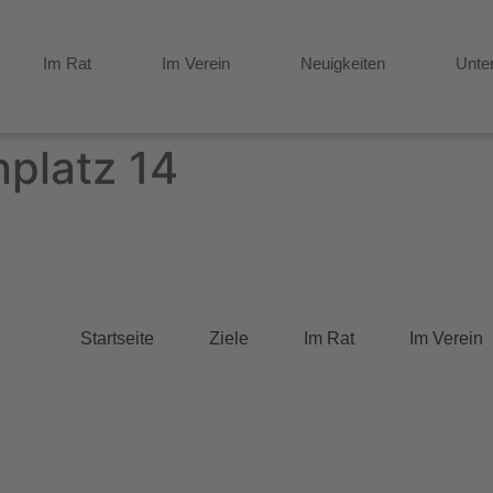
Im Rat
Im Verein
Neuigkeiten
Unte
nplatz 14
Startseite
Ziele
Im Rat
Im Verein