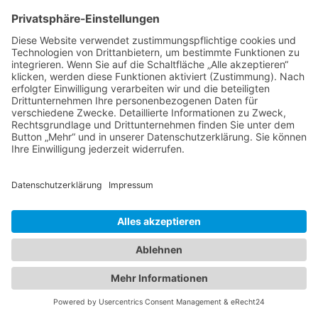
Impressum
Datenschutzerklärung
Startseite
Ziele
Im Rat
Im Verein
Neuigkeiten
Unterstützung
Kontakt
info@cdw-wallenhorst.de
© All Rights Reserved 2025