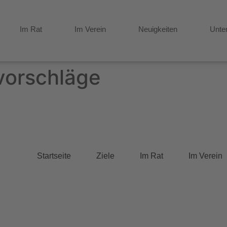
Im Rat
Im Verein
Neuigkeiten
Unte
vorschläge
Startseite
Ziele
Im Rat
Im Verein