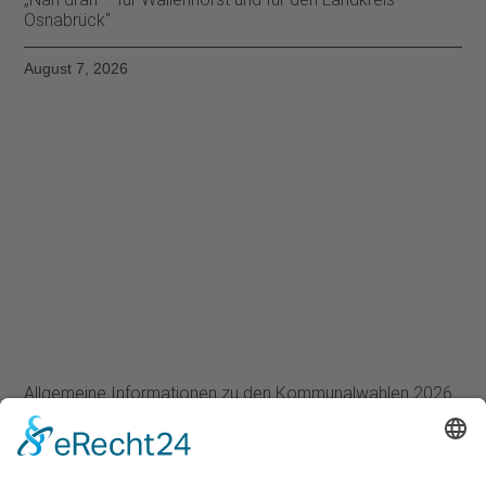
Osnabrück“
August 7, 2026
Allgemeine Informationen zu den Kommunalwahlen 2026
August 5, 2026