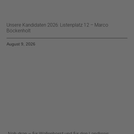
Unsere Kandidaten 2026: Listenplatz 12 – Marco
Böckenholt
August 9, 2026
„Nah dran – für Wallenhorst und für den Landkreis