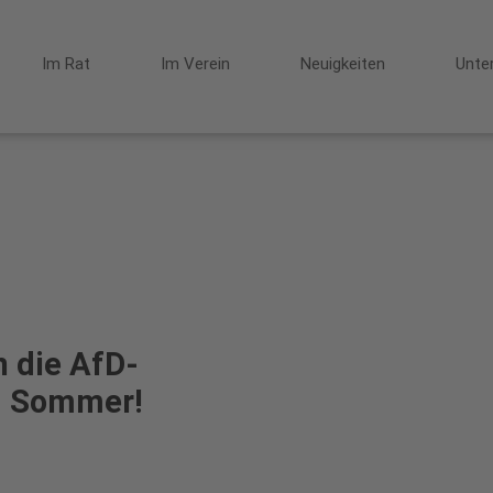
Im Rat
Im Verein
Neuigkeiten
Unte
 die AfD-
em Sommer!