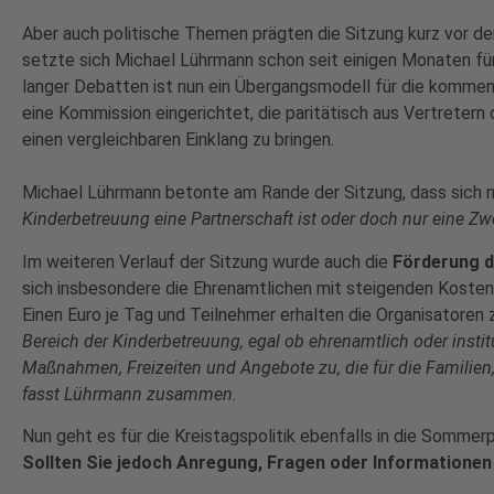
Aber auch politische Themen prägten die Sitzung kurz vor de
setzte sich Michael Lührmann schon seit einigen Monaten fü
langer Debatten ist nun ein Übergangsmodell für die kommende
eine Kommission eingerichtet, die paritätisch aus Vertreter
einen vergleichbaren Einklang zu bringen.
Michael Lührmann betonte am Rande der Sitzung, dass sich nu
Kinderbetreuung eine Partnerschaft ist oder doch nur eine Zw
Im weiteren Verlauf der Sitzung wurde auch die
Förderung d
sich insbesondere die Ehrenamtlichen mit steigenden Kosten 
Einen Euro je Tag und Teilnehmer erhalten die Organisatoren
Bereich der Kinderbetreuung, egal ob ehrenamtlich oder instit
Maßnahmen, Freizeiten und Angebote zu, die für die Familien
fasst Lührmann zusammen.
Nun geht es für die Kreistagspolitik ebenfalls in die Sommer
Sollten Sie jedoch Anregung, Fragen oder Informationen