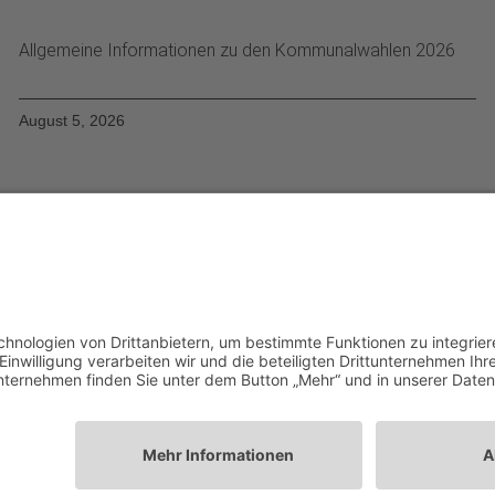
Allgemeine Informationen zu den Kommunalwahlen 2026
August 5, 2026
Startseite
Ziele
Im Rat
Im Verein