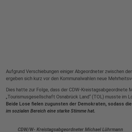
Aufgrund Verschiebungen einiger Abgeordneter zwischen den
ergeben sich kurz vor den Kommunalwahlen neue Mehrheitsve
Dies hatte zur Folge, dass der CDW-Kreistagsabgeordnete Mi
„Tourismusgesellschaft Osnabrück Land“ (TOL) musste im L
Beide Lose fielen zugunsten der Demokraten, sodass di
im sozialen Bereich eine starke Stimme hat.
CDW/W- Kreistagsabgeordneter
Michael Lührmann