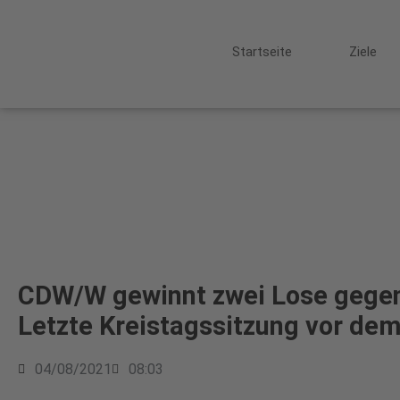
Startseite
Ziele
CDW/W gewinnt zwei Lose gegen
Letzte Kreistagssitzung vor d
04/08/2021
08:03