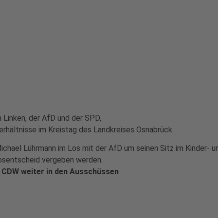
 Linken, der AfD und der SPD,
rhältnisse im Kreistag des Landkreises Osnabrück.
chael Lührmann im Los mit der AfD um seinen Sitz im Kinder- u
osentscheid vergeben werden.
e CDW weiter in den Ausschüssen