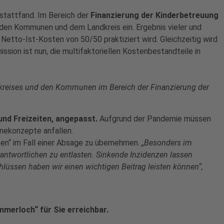
stattfand. Im Bereich der
Finanzierung der Kinderbetreuung
 den Kommunen und dem Landkreis ein. Ergebnis vieler und
Netto-Ist-Kosten von 50/50 praktiziert wird. Gleichzeitig wird
ion ist nun, die multifaktoriellen Kostenbestandteile in
kreises und den Kommunen im Bereich der Finanzierung der
nd Freizeiten, angepasst.
Aufgrund der Pandemie müssen
enekonzepte anfallen.
ten“ im Fall einer Absage zu übernehmen.
„Besonders im
erantwortlichen zu entlasten. Sinkende Inzidenzen lassen
lüssen haben wir einen wichtigen Beitrag leisten können“,
merloch“ für Sie erreichbar.