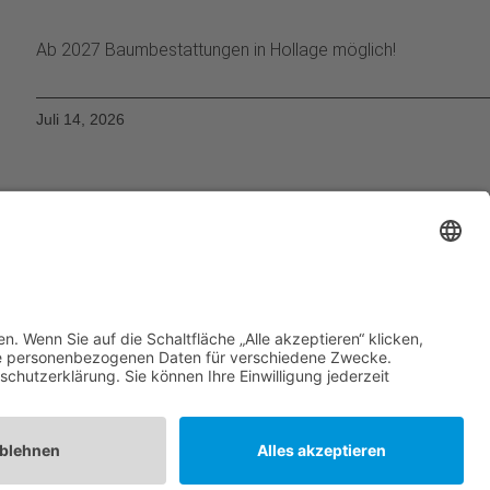
Ab 2027 Baumbestattungen in Hollage möglich!
Juli 14, 2026
Impressum
Datenschutzerklärung
Neuigkeiten
Unterstützung
Kontakt
© All Rights Reserved 2025