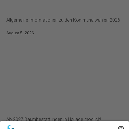
Allgemeine Informationen zu den Kommunalwahlen 2026
August 5, 2026
Ab 2027 Baumbestattungen in Hollage möglich!