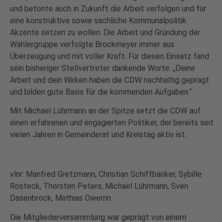
und betonte auch in Zukunft die Arbeit verfolgen und für
eine konstruktive sowie sachliche Kommunalpolitik
Akzente setzen zu wollen. Die Arbeit und Gründung der
Wählergruppe verfolgte Brockmeyer immer aus
Überzeugung und mit voller Kraft. Für diesen Einsatz fand
sein bisheriger Stellvertreter dankende Worte: „Deine
Arbeit und dein Wirken haben die CDW nachhaltig geprägt
und bilden gute Basis für die kommenden Aufgaben.“
Mit Michael Lührmann an der Spitze setzt die CDW auf
einen erfahrenen und engagierten Politiker, der bereits seit
vielen Jahren in Gemeinderat und Kreistag aktiv ist.
vlnr: Manfred Gretzmann, Christian Schiffbänker, Sybille
Rosteck, Thorsten Peters, Michael Lührmann, Sven
Dasenbrock, Mathias Owerrin
Die Mitgliederversammlung war geprägt von einem