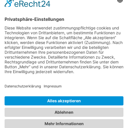
Juli 14, 2026
Impressum
Datenschutzerklärung
Startseite
Ziele
Im Rat
Im Verein
Neuigkeiten
Unterstützung
Kontakt
info@cdw-wallenhorst.de
© All Rights Reserved 2025