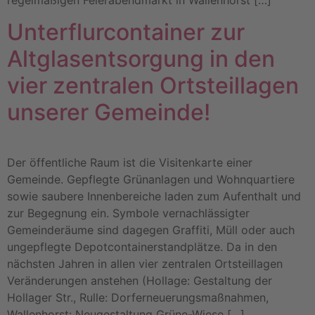
regelmäßigen Feierabendmarkt in Wallenhorst […]
Unterflurcontainer zur
Altglasentsorgung in den
vier zentralen Ortsteillagen
unserer Gemeinde!
Der öffentliche Raum ist die Visitenkarte einer
Gemeinde. Gepflegte Grünanlagen und Wohnquartiere
sowie saubere Innenbereiche laden zum Aufenthalt und
zur Begegnung ein. Symbole vernachlässigter
Gemeinderäume sind dagegen Graffiti, Müll oder auch
ungepflegte Depotcontainerstandplätze. Da in den
nächsten Jahren in allen vier zentralen Ortsteillagen
Veränderungen anstehen (Hollage: Gestaltung der
Hollager Str., Rulle: Dorferneuerungsmaßnahmen,
Wallenhorst: Neugestaltung Grüne-Wiese […]