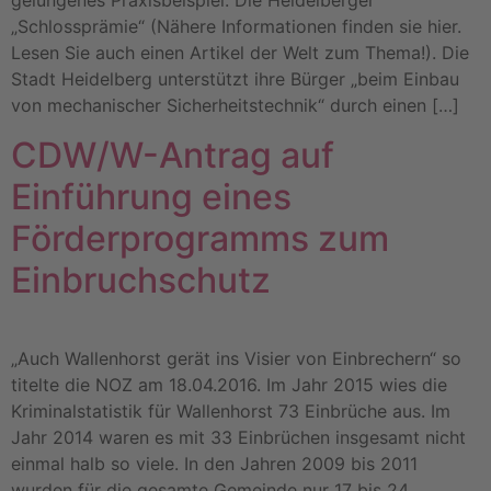
gelungenes Praxisbeispiel: Die Heidelberger
„Schlossprämie“ (Nähere Informationen finden sie hier.
Lesen Sie auch einen Artikel der Welt zum Thema!). Die
Stadt Heidelberg unterstützt ihre Bürger „beim Einbau
von mechanischer Sicherheitstechnik“ durch einen […]
CDW/W-Antrag auf
Einführung eines
Förderprogramms zum
Einbruchschutz
„Auch Wallenhorst gerät ins Visier von Einbrechern“ so
titelte die NOZ am 18.04.2016. Im Jahr 2015 wies die
Kriminalstatistik für Wallenhorst 73 Einbrüche aus. Im
Jahr 2014 waren es mit 33 Einbrüchen insgesamt nicht
einmal halb so viele. In den Jahren 2009 bis 2011
wurden für die gesamte Gemeinde nur 17 bis 24