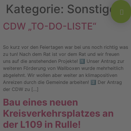
Kategorie:
Sonstiges
CDW „TO-DO-LISTE“
So kurz vor den Feiertagen war bei uns noch richtig was
zu tun! Nach dem Rat ist vor dem Rat und wir freuen
uns auf die anstehenden Projekte! 1️⃣ Unser Antrag zur
weiteren Förderung von Wallboxen wurde mehrheitlich
abgelehnt. Wir wollen aber weiter an klimapositiven
Anreizen durch die Gemeinde arbeiten! 2️⃣ Der Antrag
der CDW zu […]
Bau eines neuen
Kreisverkehrsplatzes an
der L109 in Rulle!