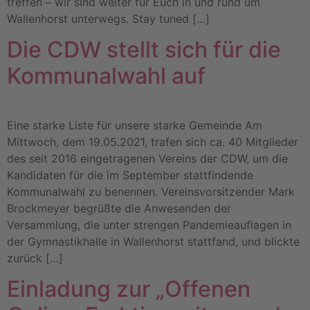
treffen – wir sind weiter für Euch in und rund um
Wallenhorst unterwegs. Stay tuned […]
Die CDW stellt sich für die
Kommunalwahl auf
Eine starke Liste für unsere starke Gemeinde Am
Mittwoch, dem 19.05.2021, trafen sich ca. 40 Mitglieder
des seit 2016 eingetragenen Vereins der CDW, um die
Kandidaten für die im September stattfindende
Kommunalwahl zu benennen. Vereinsvorsitzender Mark
Brockmeyer begrüßte die Anwesenden der
Versammlung, die unter strengen Pandemieauflagen in
der Gymnastikhalle in Wallenhorst stattfand, und blickte
zurück […]
Einladung zur „Offenen